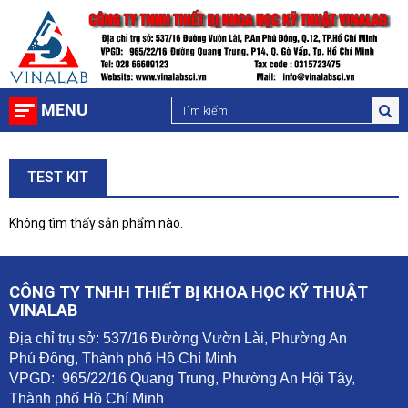
MENU
TEST KIT
Không tìm thấy sản phẩm nào.
CÔNG TY TNHH THIẾT BỊ KHOA HỌC KỸ THUẬT
VINALAB
Địa chỉ trụ sở: 537/16 Đường Vườn Lài, Phường An
Phú Đông, Thành phố Hồ Chí Minh
VPGD: 965/22/16 Quang Trung, Phường An Hội Tây,
Thành phố Hồ Chí Minh