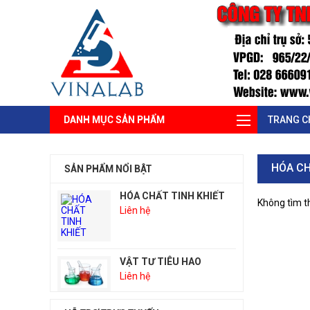
DANH MỤC SẢN PHẨM
TRANG C
HÓA C
SẢN PHẨM NỔI BẬT
HÓA CHẤT TINH KHIẾT
Không tìm t
Liên hệ
VẬT TƯ TIÊU HAO
Liên hệ