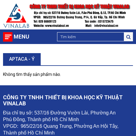
MENU
APTACA - Ý
Không tìm thấy sản phẩm nào.
CÔNG TY TNHH THIẾT BỊ KHOA HỌC KỸ THUẬT
VINALAB
Địa chỉ trụ sở: 537/16 Đường Vườn Lài, Phường An
Phú Đông, Thành phố Hồ Chí Minh
VPGD: 965/22/16 Quang Trung, Phường An Hội Tây,
Thành phố Hồ Chí Minh