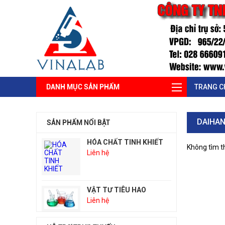
DANH MỤC SẢN PHẨM
TRANG C
DAIHA
SẢN PHẨM NỔI BẬT
HÓA CHẤT TINH KHIẾT
Không tìm t
Liên hệ
VẬT TƯ TIÊU HAO
Liên hệ