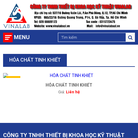
MENU
HÓA CHẤT TINH KHIẾT
NEW
HÓA CHẤT TINH KHIẾT
Giá:
Liên hệ
CÔNG TY TNHH THIẾT BỊ KHOA HỌC KỸ THUẬT