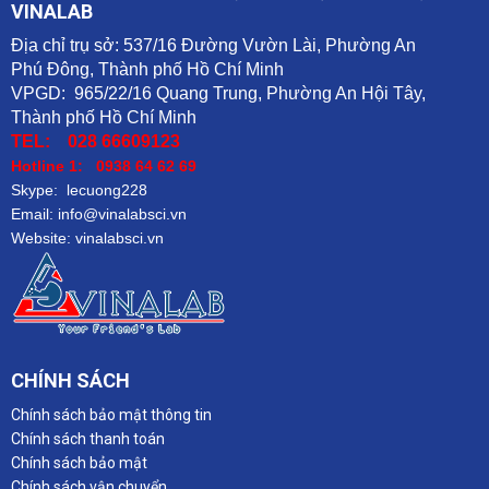
VINALAB
Địa chỉ trụ sở: 537/16 Đường Vườn Lài, Phường An
Phú Đông, Thành phố Hồ Chí Minh
VPGD: 965/22/16 Quang Trung, Phường An Hội Tây,
Thành phố Hồ Chí Minh
TEL: 028 66609123
Hotline 1: 0938 64 62 69
Skype: lecuong228
Email: info@vinalabsci.vn
Website: vinalabsci.vn
CHÍNH SÁCH
Chính sách bảo mật thông tin
Chính sách thanh toán
Chính sách bảo mật
Chính sách vận chuyển